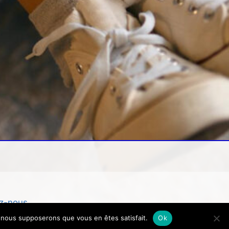
z-nous
e, nous supposerons que vous en êtes satisfait.
Ok