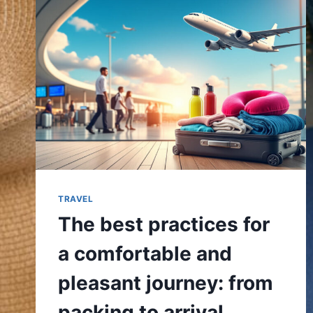
TRAVEL
The best practices for
a comfortable and
pleasant journey: from
packing to arrival