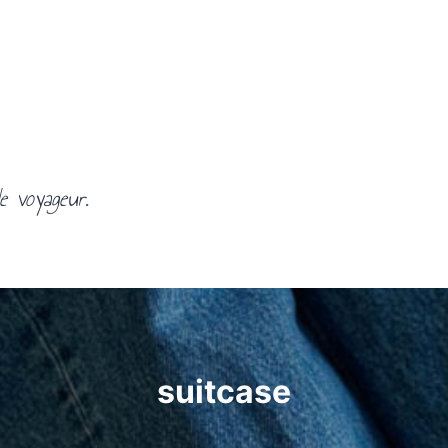
e voyageur.
suitcase