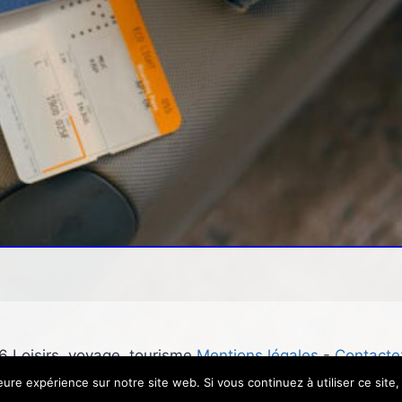
 Loisirs, voyage, tourisme
Mentions légales
-
Contacte
leure expérience sur notre site web. Si vous continuez à utiliser ce sit