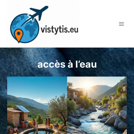
Aller
au
contenu
accès à l’eau