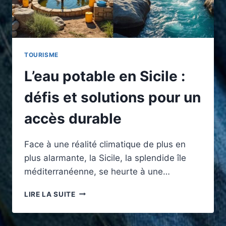
TOURISME
L’eau potable en Sicile :
défis et solutions pour un
accès durable
Face à une réalité climatique de plus en
plus alarmante, la Sicile, la splendide île
méditerranéenne, se heurte à une…
L’EAU
LIRE LA SUITE
POTABLE
EN
SICILE