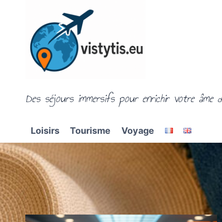
Aller
au
contenu
Des séjours immersifs pour enrichir votre âme d
Loisirs
Tourisme
Voyage