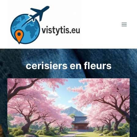
Aller
au
contenu
cerisiers en fleurs