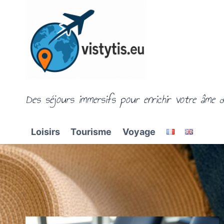
Aller
au
contenu
Des séjours immersifs pour enrichir votre âme d
Loisirs
Tourisme
Voyage