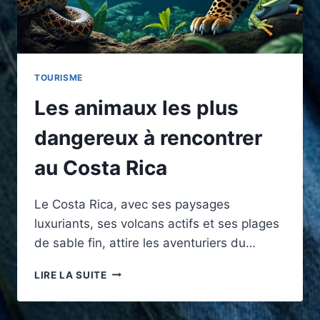
TOURISME
Les animaux les plus
dangereux à rencontrer
au Costa Rica
Le Costa Rica, avec ses paysages
luxuriants, ses volcans actifs et ses plages
de sable fin, attire les aventuriers du…
LES
LIRE LA SUITE
ANIMAUX
LES
PLUS