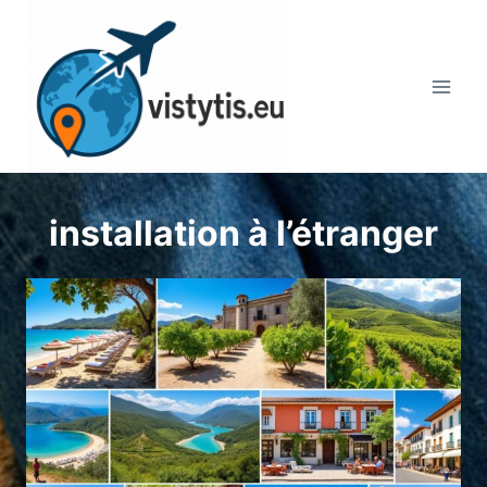
Aller
au
contenu
installation à l’étranger