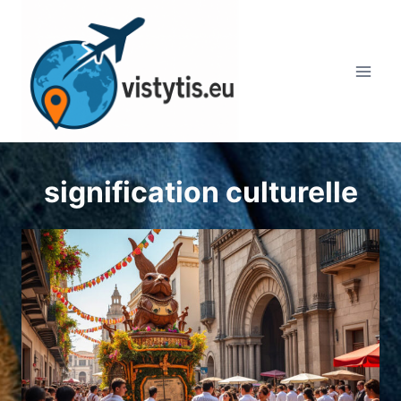
Aller
au
contenu
signification culturelle