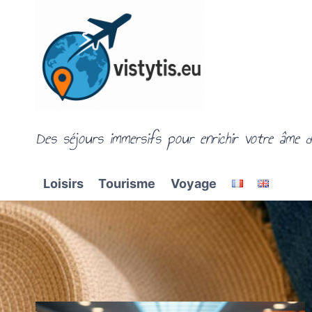
Aller
au
contenu
Des séjours immersifs pour enrichir votre âme d
Loisirs
Tourisme
Voyage