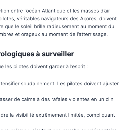
tion entre l’océan Atlantique et les masses d’air
ilotes, véritables navigateurs des Açores, doivent
are que le soleil brille radieusement au moment du
mbres et orageux au moment de l’atterrissage.
ologiques à surveiller
les pilotes doivent garder à l’esprit :
ntensifier soudainement. Les pilotes doivent ajuster
sser de calme à des rafales violentes en un clin
e la visibilité extrêmement limitée, compliquant