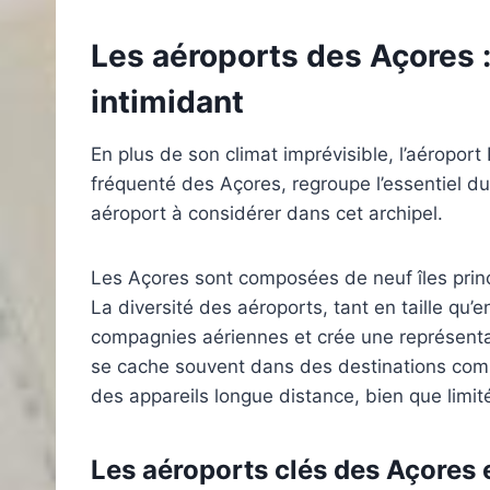
Les aéroports des Açores :
intimidant
En plus de son climat imprévisible, l’aéroport
fréquenté des Açores, regroupe l’essentiel du 
aéroport à considérer dans cet archipel.
Les Açores sont composées de neuf îles prin
La diversité des aéroports, tant en taille qu’
compagnies aériennes et crée une représentat
se cache souvent dans des destinations comm
des appareils longue distance, bien que limit
Les aéroports clés des Açores e