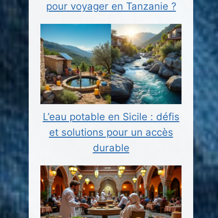
pour voyager en Tanzanie ?
L’eau potable en Sicile : défis
et solutions pour un accès
durable