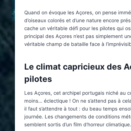
Quand on évoque les Açores, on pense imméd
d’oiseaux colorés et d’une nature encore prés
cache un véritable défi pour les pilotes qui o
principal des Açores n’est pas simplement un
véritable champ de bataille face à l’imprévisib
Le climat capricieux des A
pilotes
Les Açores, cet archipel portugais niché au cœ
moins… éclectique ! On ne s’attend pas à cela
il faut s’attendre à tout : du beau temps enso
journée. Les changements de conditions météo
semblent sortis d’un film d’horreur climatique