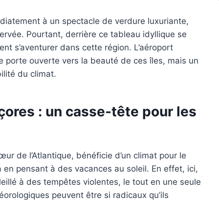
iatement à un spectacle de verdure luxuriante,
ervée. Pourtant, derrière ce tableau idyllique se
sent s’aventurer dans cette région. L’aéroport
e porte ouverte vers la beauté de ces îles, mais un
ilité du climat.
çores : un casse-tête pour les
ur de l’Atlantique, bénéficie d’un climat pour le
 en pensant à des vacances au soleil. En effet, ici,
leillé à des tempêtes violentes, le tout en une seule
rologiques peuvent être si radicaux qu’ils
.