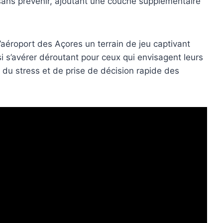
ans prévenir, ajoutant une couche supplémentaire
l’aéroport des Açores un terrain de jeu captivant
i s’avérer déroutant pour ceux qui envisagent leurs
du stress et de prise de décision rapide des