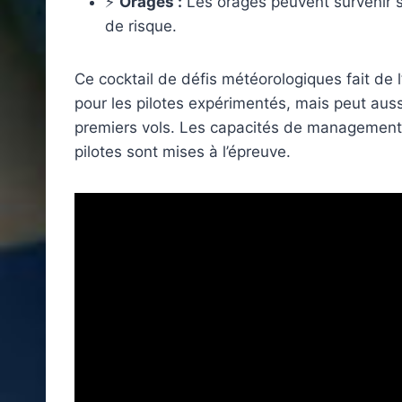
⚡
Orages :
Les orages peuvent survenir s
de risque.
Ce cocktail de défis météorologiques fait de 
pour les pilotes expérimentés, mais peut auss
premiers vols. Les capacités de management 
pilotes sont mises à l’épreuve.