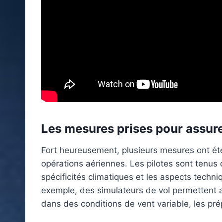
Les mesures prises pour assure
Fort heureusement, plusieurs mesures ont été
opérations aériennes. Les pilotes sont tenus 
spécificités climatiques et les aspects techn
exemple, des simulateurs de vol permettent au
dans des conditions de vent variable, les pré