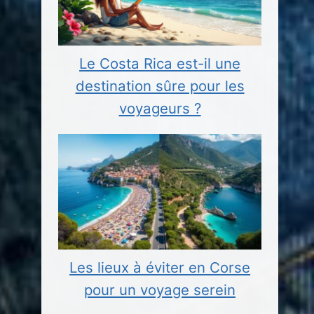
Le Costa Rica est-il une
destination sûre pour les
voyageurs ?
Les lieux à éviter en Corse
pour un voyage serein