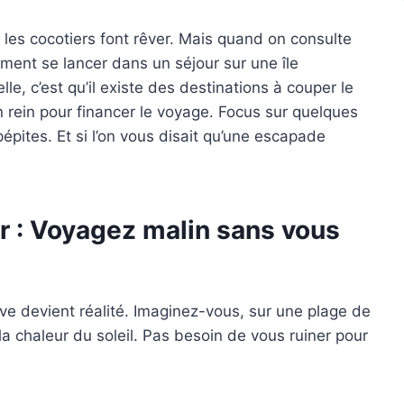
t les cocotiers font rêver. Mais quand on consulte
omment se lancer dans un séjour sur une île
e, c’est qu’il existe des destinations à couper le
 rein pour financer le voyage. Focus sur quelques
épites. Et si l’on vous disait qu’une escapade
r : Voyagez malin sans vous
êve devient réalité. Imaginez-vous, sur une plage de
 la chaleur du soleil. Pas besoin de vous ruiner pour