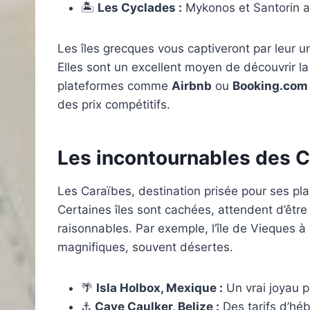
🏝️
Les Cyclades :
Mykonos et Santorin a
Les îles grecques vous captiveront par leur un
Elles sont un excellent moyen de découvrir la 
plateformes comme
Airbnb
ou
Booking.com
des prix compétitifs.
Les incontournables des Ca
Les Caraïbes, destination prisée pour ses pla
Certaines îles sont cachées, attendent d’être
raisonnables. Par exemple, l’île de Vieques à
magnifiques, souvent désertes.
🌴
Isla Holbox, Mexique :
Un vrai joyau p
⚓
Caye Caulker, Belize :
Des tarifs d’hé