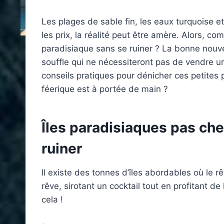
Les plages de sable fin, les eaux turquoise e
les prix, la réalité peut être amère. Alors, c
paradisiaque sans se ruiner ? La bonne nouvell
souffle qui ne nécessiteront pas de vendre un
conseils pratiques pour dénicher ces petites p
féerique est à portée de main ?
Îles paradisiaques pas che
ruiner
Il existe des tonnes d’îles abordables où le r
rêve, sirotant un cocktail tout en profitant de
cela !