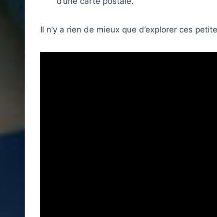
d’une carte postale.
Il n’y a rien de mieux que d’explorer ces peti