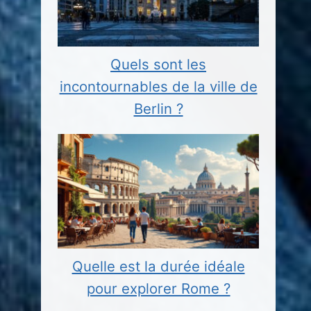
Quels sont les
incontournables de la ville de
Berlin ?
Quelle est la durée idéale
pour explorer Rome ?