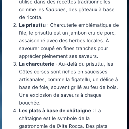
utilisé dans des recettes traditionnelles
comme les
fiadones
, des gâteaux à base
de ricotta.
Le prisuttu
: Charcuterie emblématique de
l’île, le prisuttu est un jambon cru de porc,
assaisonné avec des herbes locales. À
savourer coupé en fines tranches pour
apprécier pleinement ses saveurs.
La charcuterie
: Au-delà du prisuttu, les
Côtes corses sont riches en saucisses
artisanales, comme la figatellu, un délice à
base de foie, souvent grillé au feu de bois.
Une explosion de saveurs à chaque
bouchée.
Les plats à base de châtaigne
: La
châtaigne est le symbole de la
gastronomie de l’Alta Rocca. Des plats