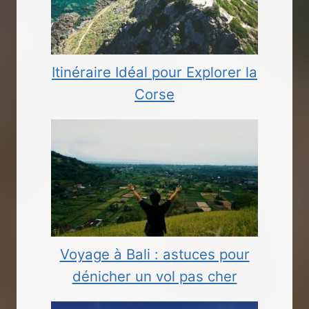
Itinéraire Idéal pour Explorer la
Corse
Voyage à Bali : astuces pour
dénicher un vol pas cher