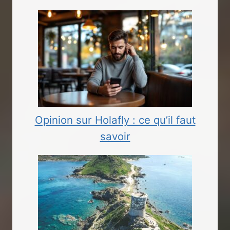
Opinion sur Holafly : ce qu’il faut
savoir