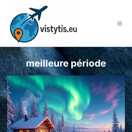
Aller
au
contenu
meilleure période