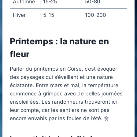
Automne
15-25
50-80
Mod
Hiver
5-15
100-200
Faib
Printemps : la nature en
fleur
Parler du printemps en Corse, c’est évoquer
des paysages qui s’éveillent et une nature
éclatante. Entre mars et mai, la température
commence à grimper, avec de belles journées
ensoleillées. Les randonneurs trouveront ici
leur compte, car les sentiers ne sont pas
encore envahis par les foules de l’été. 🌼