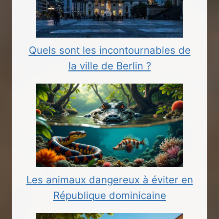
Quels sont les incontournables de
la ville de Berlin ?
Les animaux dangereux à éviter en
République dominicaine