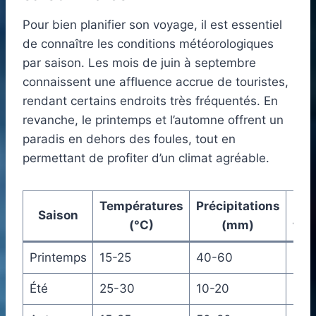
Pour bien planifier son voyage, il est essentiel
de connaître les conditions météorologiques
par saison. Les mois de juin à septembre
connaissent une affluence accrue de touristes,
rendant certains endroits très fréquentés. En
revanche, le printemps et l’automne offrent un
paradis en dehors des foules, tout en
permettant de profiter d’un climat agréable.
Températures
Précipitations
Aff
Saison
(°C)
(mm)
tou
Printemps
15-25
40-60
Mod
Été
25-30
10-20
Éle