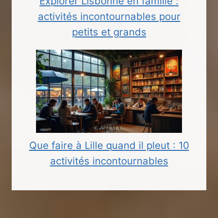
Explorer Lisbonne en famille :
activités incontournables pour
petits et grands
Que faire à Lille quand il pleut : 10
activités incontournables