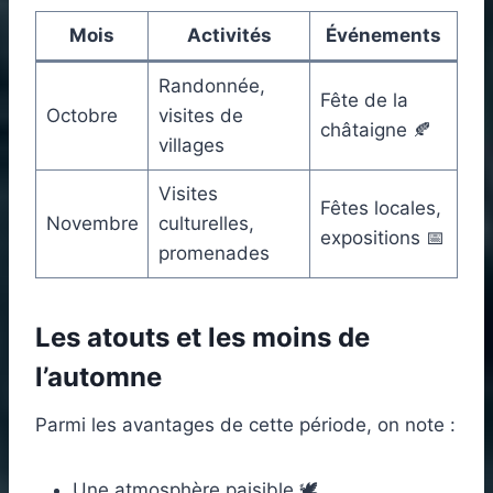
Mois
Activités
Événements
Randonnée,
Fête de la
Octobre
visites de
châtaigne 🍂
villages
Visites
Fêtes locales,
Novembre
culturelles,
expositions 📅
promenades
Les atouts et les moins de
l’automne
Parmi les avantages de cette période, on note :
Une atmosphère paisible 🕊️