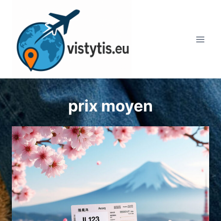
Aller
au
contenu
prix moyen